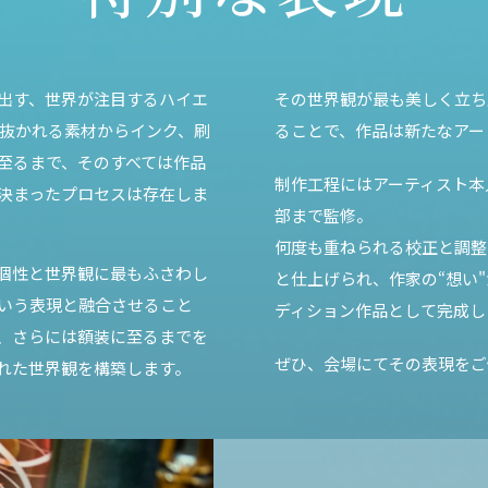
出す、世界が注目するハイエ
その世界観が最も美しく立ち
び抜かれる素材からインク、刷
ることで、作品は新たなアー
至るまで、そのすべては作品
制作工程にはアーティスト本
決まったプロセスは存在しま
部まで監修。
何度も重ねられる校正と調整
個性と世界観に最もふさわし
と仕上げられ、作家の“想い
いう表現と融合させること
ディション作品として完成し
、さらには額装に至るまでを
ぜひ、会場にてその表現をご
れた世界観を構築します。