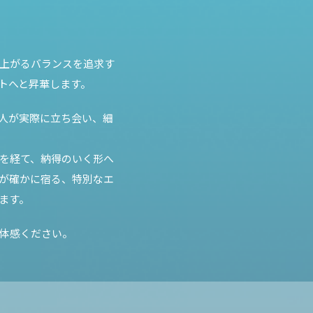
上がるバランスを追求す
トへと昇華します。
人が実際に立ち会い、
細
を経て、納得のいく形へ
"が確かに宿る、特別な
エ
ます。
体感ください。