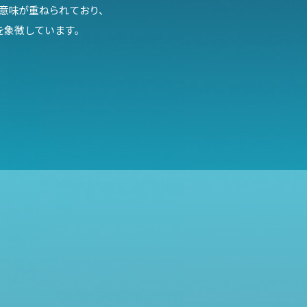
う意味が重ねられており、
を象徴しています。