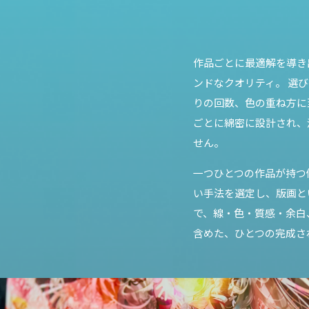
作品ごとに最適解を導き
ンドなクオリティ。 選
りの回数、色の重ね方に
ごとに綿密に設計され、
せん。
一つひとつの作品が持つ
い手法を選定し、版画と
で、線・色・質感・余白
含めた、ひとつの完成さ