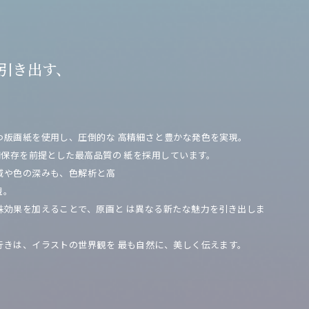
引き出す、
つ版画紙を使用し、圧倒的な
高精細さと豊かな発色を実現。
期保存を前提とした最高品質の
紙を採用しています。
域や色の深みも、色解析と高
現。
殊効果を加えることで、原画と
は異なる新たな魅力を引き出しま
行きは、イラストの世界観を
最も自然に、美しく伝えます。