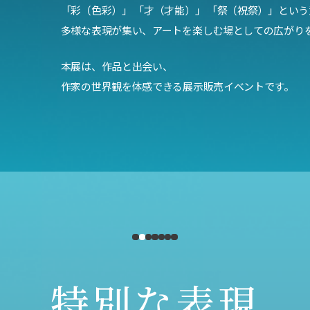
「彩（色彩）」 「才（才能）」 「祭（祝祭）」とい
多様な表現が集い、アートを楽しむ場としての広がり
本展は、作品と出会い、
作家の世界観を体感できる展示販売イベントです。
特別な表現